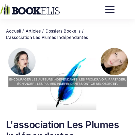
Passer
au
contenu
Accueil
Articles
Dossiers Bookelis
L’association Les Plumes Indépendantes
L'association Les Plumes