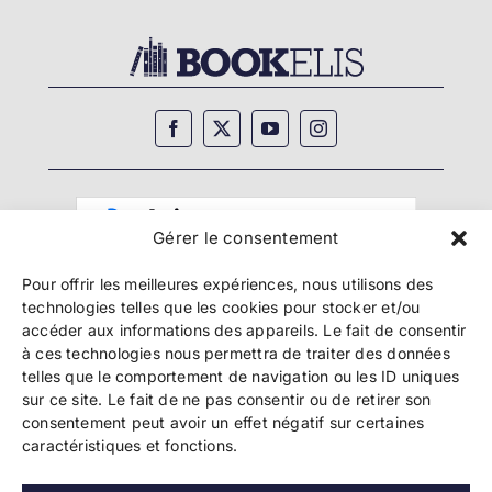
Gérer le consentement
Pour offrir les meilleures expériences, nous utilisons des
technologies telles que les cookies pour stocker et/ou
accéder aux informations des appareils. Le fait de consentir
à ces technologies nous permettra de traiter des données
telles que le comportement de navigation ou les ID uniques
Copyright 2024 Bookelis –
CGU
–
CGS
–
CGPPA
–
sur ce site. Le fait de ne pas consentir ou de retirer son
Mentions légales
–
Politique de confidentialité
–
consentement peut avoir un effet négatif sur certaines
Paiement et sécurité
caractéristiques et fonctions.