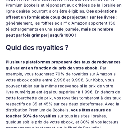
Premium Bookelis et
répondant aux critères de la librairie en
ligne désirée
pourront alors être éligibles.
Ces opérations
offrent un formidable coup de projecteur sur les livres
:
généralement, les “offres éclair” d’Amazon apportent 150
téléchargements en une seule journée,
mais ce nombre
peut parfois grimper jusqu’à 1000 !
Quid des royalties ?
Plusieurs plateformes proposent des taux de redevances
qui varient en fonction du prix de votre ebook.
Par
exemple, vous toucherez 70% de royalties sur Amazon si
votre ebook coûte entre 2.99€ et 9.99€. Sur Kobo, vous
pouvez tabler sur la même redevance si le prix de votre
livre numérique est égal ou supérieur à 1.99€. En dehors de
cette fourchette de prix, vos royalties tomberont à des taux
respectifs de 35 et 45% sur ces deux plateformes. Avec la
distribution Premium de Bookelis,
vous êtes assuré de
toucher 50% de royalties
sur tous les sites libraires,
quelque soit le prix de votre ebook
, et 80% si vos lecteurs
commandent directement sur la librairie Bookelis !