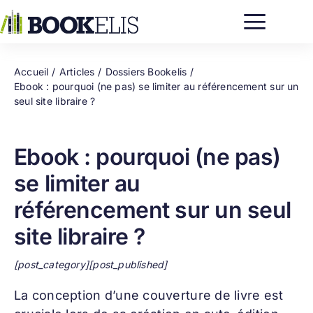
Passer
au
contenu
Accueil
Articles
Dossiers Bookelis
Ebook : pourquoi (ne pas) se limiter au référencement sur un
seul site libraire ?
Ebook : pourquoi (ne pas)
se limiter au
référencement sur un seul
site libraire ?
[post_category][post_published]
La conception d’une
couverture de livre
est