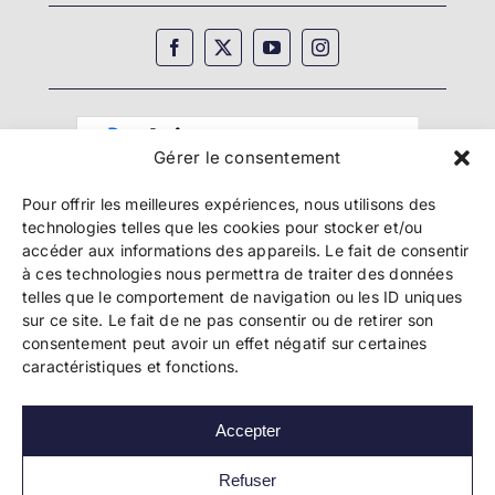
Gérer le consentement
Pour offrir les meilleures expériences, nous utilisons des
technologies telles que les cookies pour stocker et/ou
accéder aux informations des appareils. Le fait de consentir
à ces technologies nous permettra de traiter des données
telles que le comportement de navigation ou les ID uniques
Copyright 2024 Bookelis –
CGU
–
CGS
–
CGPPA
–
sur ce site. Le fait de ne pas consentir ou de retirer son
Mentions légales
–
Politique de confidentialité
–
consentement peut avoir un effet négatif sur certaines
Paiement et sécurité
caractéristiques et fonctions.
Accepter
Les liens essentiels
Découvrir l’autoédition
Refuser