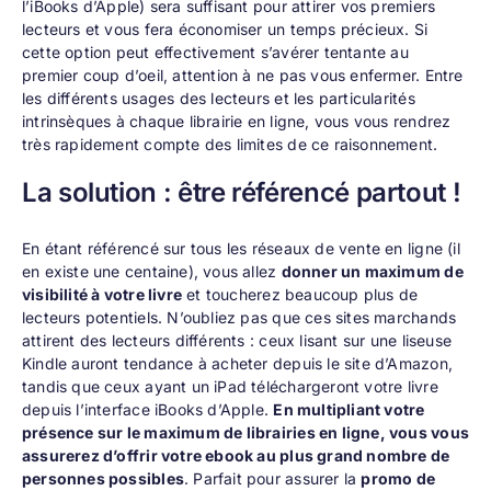
l’iBooks d’Apple) sera suffisant pour attirer vos premiers
lecteurs et vous fera économiser un temps précieux. Si
cette option peut effectivement s’avérer tentante au
premier coup d’oeil, attention à ne pas vous enfermer. Entre
les différents usages des lecteurs et les particularités
intrinsèques à chaque librairie en ligne, vous vous rendrez
très rapidement compte des limites de ce raisonnement.
La solution : être référencé partout !
En étant référencé sur
tous les réseaux de vente en ligne
(il
en existe une centaine), vous allez
donner un maximum de
visibilité à votre livre
et toucherez beaucoup plus de
lecteurs potentiels. N’oubliez pas que ces sites marchands
attirent des lecteurs différents : ceux lisant sur une liseuse
Kindle auront tendance à acheter depuis le site d’Amazon,
tandis que ceux ayant un iPad téléchargeront votre livre
depuis l’interface iBooks d’Apple.
En multipliant votre
présence sur le maximum de librairies en ligne, vous vous
assurerez d’offrir votre ebook au plus grand nombre de
personnes possibles
. Parfait pour assurer la
promo de