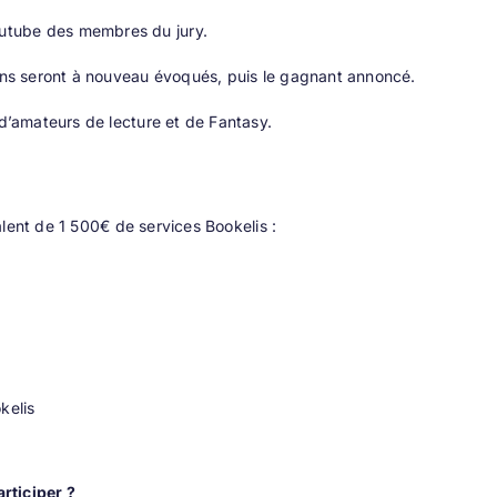
outube des membres du jury.
mans seront à nouveau évoqués, puis le gagnant annoncé.
’amateurs de lecture et de Fantasy.
valent de 1 500€ de services Bookelis :
kelis
rticiper ?