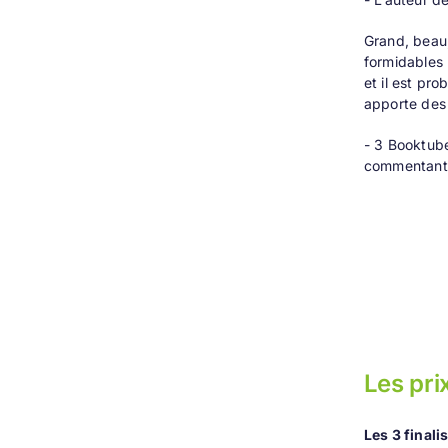
Grand, beau,
formidables 
et il est pr
apporte des 
- 3 Booktube
commentant c
Les pri
Les 3 finali