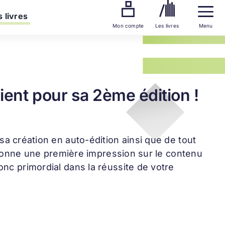
 livres
Mon compte
Les livres
Menu
ient pour sa 2ème édition !
 sa création en auto-édition ainsi que de tout
et donne une première impression sur le contenu
onc primordial dans la réussite de votre