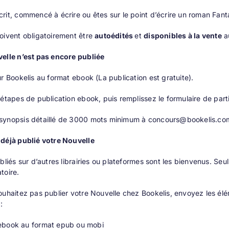
rit, commencé à écrire ou êtes sur le point d’écrire un roman Fant
oivent obligatoirement être
autoédités
et
disponibles à la vente
au
velle n’est pas encore publiée
ur Bookelis au format ebook (La publication est gratuite).
 étapes de publication ebook, puis remplissez le formulaire de par
synopsis détaillé de 3000 mots minimum à
concours@bookelis.co
 déjà publié votre Nouvelle
bliés sur d’autres librairies ou plateformes sont les bienvenus. Seul
toire.
ouhaitez pas publier votre Nouvelle chez Bookelis, envoyez les él
:
ebook au format epub ou mobi