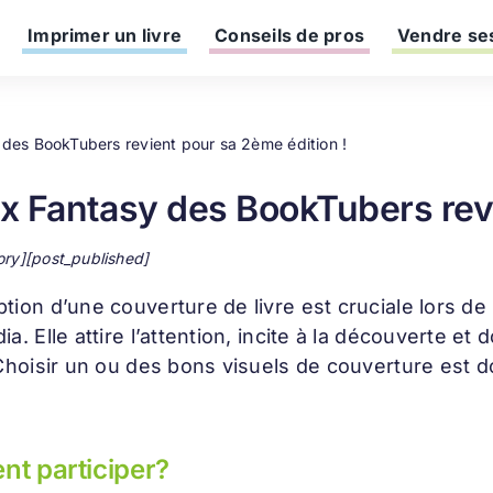
Imprimer un livre
Conseils de pros
Vendre ses
 des BookTubers revient pour sa 2ème édition !
ix Fantasy des BookTubers rev
ory][post_published]
ption d’une
couverture de livre
est cruciale lors de
ia. Elle attire l’attention, incite à la découverte 
 Choisir un ou des bons visuels de couverture est d
t participer?