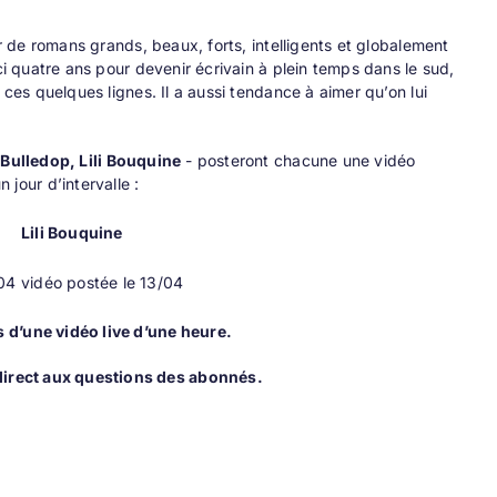
ur de romans grands, beaux, forts, intelligents et globalement
ci quatre ans pour devenir écrivain à plein temps dans le sud,
 ces quelques lignes. Il a aussi tendance à aimer qu’on lui
 Bulledop, Lili Bouquine
- posteront chacune une vidéo
our d’intervalle :
Lili Bouquine
/04
vidéo postée le 13/04
s d’une vidéo live d’une heure.
direct aux questions des abonnés.