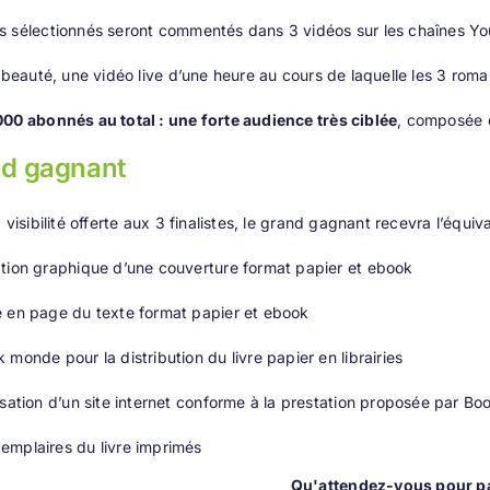
s sélectionnés seront commentés dans 3 vidéos sur les chaînes Y
n beauté, une vidéo live d’une heure au cours de laquelle les 3 ro
00 abonnés au total : une forte audience très ciblée
, composée d
nd gagnant
 visibilité offerte aux 3 finalistes, le grand gagnant recevra l’équi
ation graphique d’une couverture format papier et ebook
e en page du texte format papier et ebook
k monde pour la distribution du livre papier en librairies
lisation d’un site internet conforme à la prestation proposée par Boo
emplaires du livre imprimés
Qu'attendez-vous pour pa