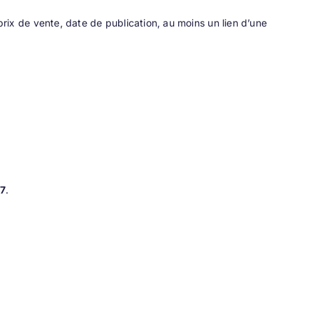
rix de vente, date de publication, au moins un lien d’une
17
.