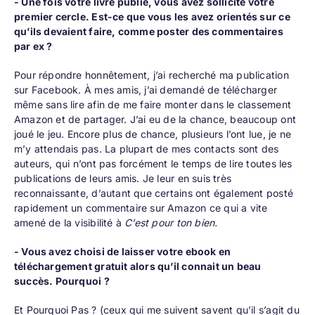
- Une fois votre livre publié, vous avez sollicité votre
premier cercle. Est-ce que vous les avez orientés sur ce
qu’ils devaient faire, comme poster des commentaires
par ex ?
Pour répondre honnêtement, j’ai recherché ma publication
sur Facebook. À mes amis, j’ai demandé de télécharger
même sans lire afin de me faire monter dans le classement
Amazon et de partager. J’ai eu de la chance, beaucoup ont
joué le jeu. Encore plus de chance, plusieurs l’ont lue, je ne
m’y attendais pas. La plupart de mes contacts sont des
auteurs, qui n’ont pas forcément le temps de lire toutes les
publications de leurs amis. Je leur en suis très
reconnaissante, d’autant que certains ont également posté
rapidement un commentaire sur Amazon ce qui a vite
amené de la visibilité à
C’est pour ton bien.
- Vous avez choisi de laisser votre ebook en
téléchargement gratuit alors qu’il connait un beau
succès. Pourquoi ?
Et Pourquoi Pas ? (ceux qui me suivent savent qu’il s’agit du