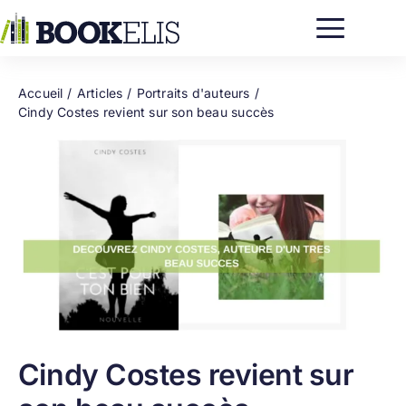
Passer
au
contenu
Accueil
Articles
Portraits d'auteurs
Cindy Costes revient sur son beau succès
Cindy Costes revient sur