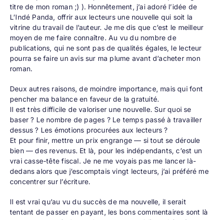
titre de mon roman ;) ). Honnêtement, j’ai adoré l’idée de
L’Indé Panda, offrir aux lecteurs une nouvelle qui soit la
vitrine du travail de l’auteur. Je me dis que c’est le meilleur
moyen de me faire connaître. Au vu du nombre de
publications, qui ne sont pas de qualités égales, le lecteur
pourra se faire un avis sur ma plume avant d’acheter mon
roman.
Deux autres raisons, de moindre importance, mais qui font
pencher ma balance en faveur de la gratuité.
Il est très difficile de valoriser une nouvelle. Sur quoi se
baser ? Le nombre de pages ? Le temps passé à travailler
dessus ? Les émotions procurées aux lecteurs ?
Et pour finir, mettre un prix engrange — si tout se déroule
bien — des revenus. Et là, pour les indépendants, c’est un
vrai casse-tête fiscal. Je ne me voyais pas me lancer là-
dedans alors que j’escomptais vingt lecteurs, j’ai préféré me
concentrer sur l’écriture.
Il est vrai qu’au vu du succès de ma nouvelle, il serait
tentant de passer en payant, les bons commentaires sont là