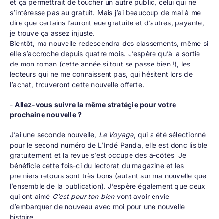
et ça permettrait de toucher un autre public, celui qui ne
s’intéresse pas au gratuit. Mais j’ai beaucoup de mal à me
dire que certains l’auront eue gratuite et d’autres, payante,
je trouve ça assez injuste.
Bientôt, ma nouvelle redescendra des classements, même si
elle s’accroche depuis quatre mois. J’espère qu’à la sortie
de mon roman (cette année si tout se passe bien !), les
lecteurs qui ne me connaissent pas, qui hésitent lors de
l’achat, trouveront cette nouvelle offerte.
-
Allez-vous suivre la même stratégie pour votre
prochaine nouvelle ?
J’ai une seconde nouvelle,
Le Voyage
, qui a été sélectionné
pour
le second numéro de L’Indé Panda
, elle est donc lisible
gratuitement et la revue s’est occupé des à-côtés. Je
bénéficie cette fois-ci du lectorat du magazine et les
premiers retours sont très bons (autant sur ma nouvelle que
l’ensemble de la publication). J’espère également que ceux
qui ont aimé
C’est pour ton bien
vont avoir envie
d’embarquer de nouveau avec moi pour une nouvelle
histoire.