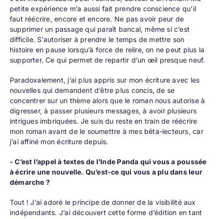
petite expérience m’a aussi fait prendre conscience qu’il
faut réécrire, encore et encore. Ne pas avoir peur de
supprimer un passage qui paraît bancal, même si c’est
difficile. S’autoriser à prendre le temps de mettre son
histoire en pause lorsqu’à force de relire, on ne peut plus la
supporter. Ce qui permet de repartir d’un œil presque neuf.
Paradoxalement, j’ai plus appris sur mon écriture avec les
nouvelles qui demandent d’être plus concis, de se
concentrer sur un thème alors que le roman nous autorise à
digresser, à passer plusieurs messages, à avoir plusieurs
intrigues imbriquées. Je suis du reste en train de réécrire
mon roman avant de le soumettre à mes bêta-lecteurs, car
j’ai affiné mon écriture depuis.
- C’est l’appel à textes de l’Inde Panda qui vous a poussée
à écrire une nouvelle. Qu’est-ce qui vous a plu dans leur
démarche ?
Tout ! J’ai adoré le principe de donner de la visibilité aux
indépendants. J’ai découvert cette forme d’édition en tant