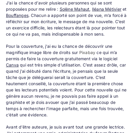
J’ai la chance d’avoir plusieurs personnes qui se sont
proposées pour me relire :
Solène Mahaut
,
Iléana Métivier
et
Bouffanges
. Chacun a apporté son point de vue, m’a forcé à
réfléchir sur mon écriture, le message de ma nouvelle. C’est
un exercice difficile, les relecteurs étant là pour pointer tout
ce qui ne va pas, mais indispensable à mon sens.
Pour la couverture, j’ai eu la chance de découvrir une
magnifique image libre de droits sur
Pixabay
ce qui m’a
permis de faire la couverture gratuitement via le logiciel
Canva
qui est très simple d’utilisation. C’est assez drôle, car
quand j’ai débuté dans l’écriture, je pensais que la seule
tâche que je déléguerai serait la couverture. C’est
hautement conseillé, la couverture étant la première chose
que les lecteurs potentiels voient. Pour cette nouvelle qui ne
génère aucun revenu, je ne pouvais pas faire appel à un
graphiste et je dois avouer que j’ai passé beaucoup de
temps à rechercher l’image parfaite, mais une fois trouvée,
c’était une évidence.
Avant d’être auteure, je suis avant tout une grande lectrice.