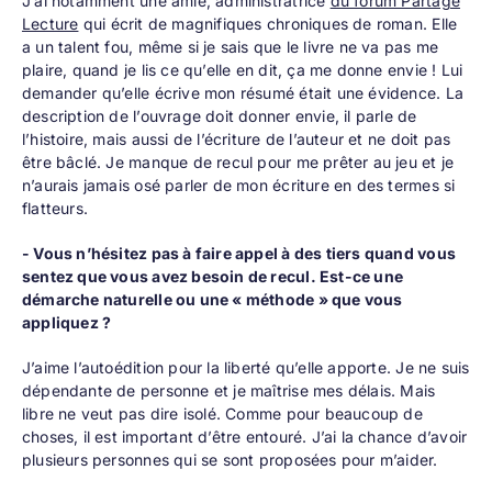
J’ai notamment une amie, administratrice
du forum Partage
Lecture
qui écrit de magnifiques chroniques de roman. Elle
a un talent fou, même si je sais que le livre ne va pas me
plaire, quand je lis ce qu’elle en dit, ça me donne envie ! Lui
demander qu’elle écrive mon résumé était une évidence. La
description de l’ouvrage doit donner envie, il parle de
l’histoire, mais aussi de l’écriture de l’auteur et ne doit pas
être bâclé. Je manque de recul pour me prêter au jeu et je
n’aurais jamais osé parler de mon écriture en des termes si
flatteurs.
- Vous n’hésitez pas à faire appel à des tiers quand vous
sentez que vous avez besoin de recul. Est-ce une
démarche naturelle ou une « méthode » que vous
appliquez ?
J’aime l’autoédition pour la liberté qu’elle apporte. Je ne suis
dépendante de personne et je maîtrise mes délais. Mais
libre ne veut pas dire isolé. Comme pour beaucoup de
choses, il est important d’être entouré. J’ai la chance d’avoir
plusieurs personnes qui se sont proposées pour m’aider.