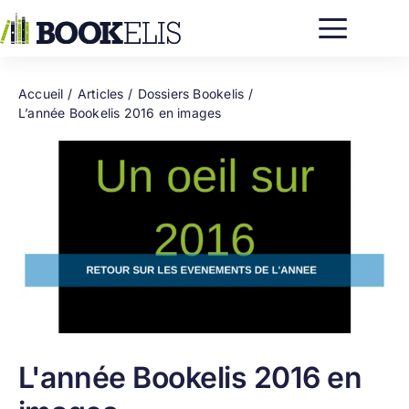
Passer
au
contenu
Accueil
Articles
Dossiers Bookelis
L’année Bookelis 2016 en images
L'année Bookelis 2016 en