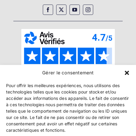
Gérer le consentement
Copyright 2024 Bookelis –
CGU
–
CGS
–
CGPPA
–
Pour offrir les meilleures expériences, nous utilisons des
Mentions légales
–
Politique de confidentialité
–
technologies telles que les cookies pour stocker et/ou
Paiement et sécurité
accéder aux informations des appareils. Le fait de consentir
à ces technologies nous permettra de traiter des données
telles que le comportement de navigation ou les ID uniques
sur ce site. Le fait de ne pas consentir ou de retirer son
Les liens essentiels
consentement peut avoir un effet négatif sur certaines
Découvrir l’autoédition
caractéristiques et fonctions.
Imprimer un livre