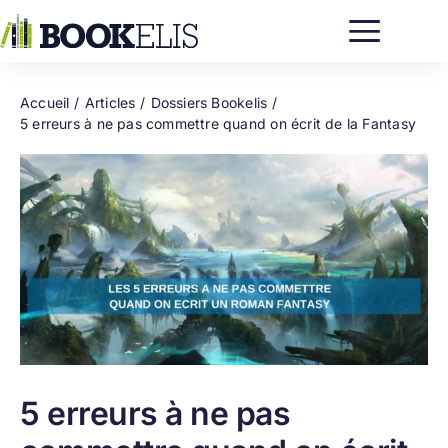
Passer
au
contenu
Accueil
Articles
Dossiers Bookelis
5 erreurs à ne pas commettre quand on écrit de la Fantasy
5 erreurs à ne pas