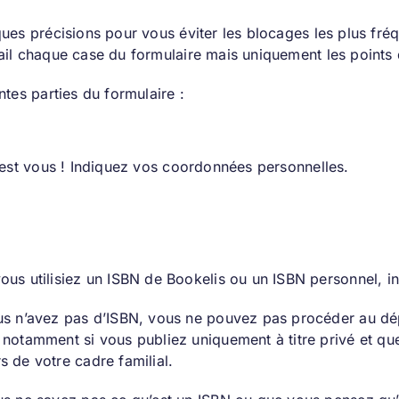
ques précisions pour vous éviter les blocages les plus fré
ail chaque case du formulaire mais uniquement les points q
ntes parties du formulaire :
c’est vous ! Indiquez vos coordonnées personnelles.
ous utilisiez un ISBN de Bookelis ou un ISBN personnel, in
us n’avez pas d’ISBN, vous ne pouvez pas procéder au dép
 notamment si vous publiez uniquement à titre privé et q
s de votre cadre familial.