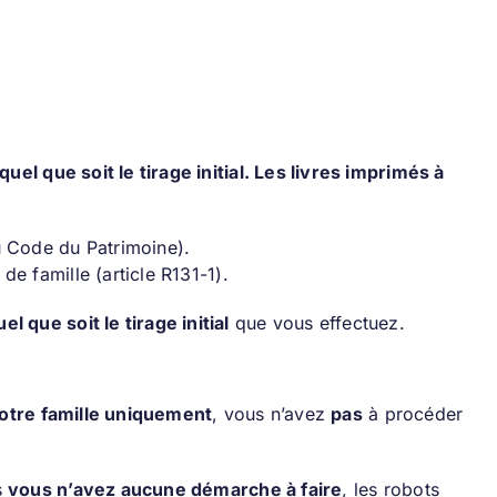
uel que soit le tirage initial. Les livres imprimés à
du Code du Patrimoine).
de famille (article R131-1).
 que soit le tirage initial
que vous effectuez.
otre famille uniquement
, vous n’avez
pas
à procéder
s
vous n’avez aucune démarche à faire
, les robots