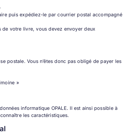
o
laire puis expédiez-le par courrier postal accompagné
s de votre livre, vous devez envoyer deux
hise postale. Vous n’êtes donc pas obligé de payer les
rimoine »
 données informatique OPALE. Il est ainsi possible à
 connaître les caractéristiques.
al