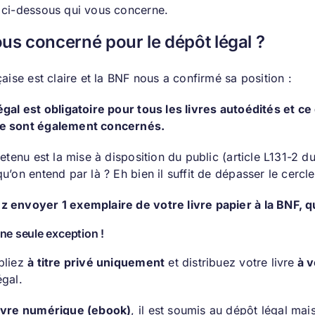
 ci-dessous qui vous concerne.
us concerné pour le dépôt légal ?
çaise est claire et la BNF nous a confirmé sa position :
gal est obligatoire pour tous les livres autoédités et ce q
e sont également concernés.
retenu est la mise à disposition du public (article L131-2 
u’on entend par là ? Eh bien il suffit de dépasser le cercle 
 envoyer 1 exemplaire de votre livre papier à la BNF, quel
’une seule exception !
bliez
à titre privé uniquement
et distribuez votre livre
à v
égal.
livre numérique (ebook)
, il est soumis au dépôt légal mai