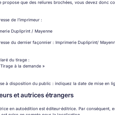
e propose que des reliures brochées, vous devez donc co
esse de l’imprimeur :
merie Dupliprint / Mayenne
esse du dernier façonnier : Imprimerie Dupliprint/ Mayen
laré du tirage :
 Tirage à la demande »
e à disposition du public : indiquez la date de mise en lig
eurs et autrices étrangers
trice en autoédition est éditeur·éditrice. Par conséquent, 
i est prise en compte pour la localisation.