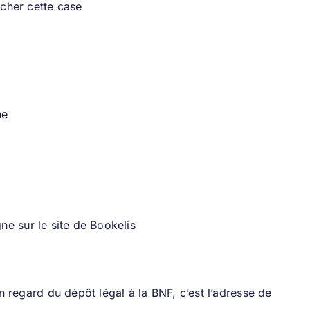
cher cette case
ne
ne sur le site de Bookelis
en regard du dépôt légal à la BNF, c’est l’adresse de