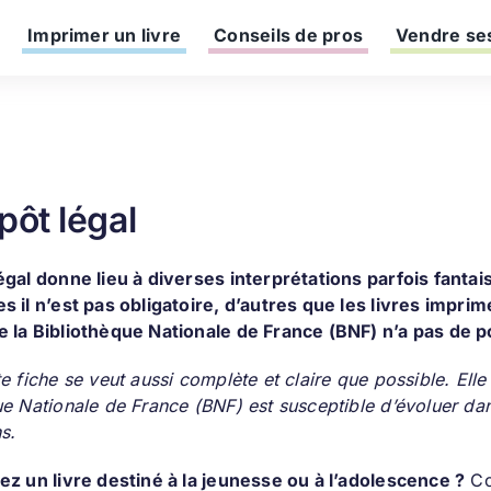
Imprimer un livre
Conseils de pros
Vendre ses
pôt légal
égal donne lieu à diverses interprétations parfois fanta
s il n’est pas obligatoire, d’autres que les livres impr
 la Bibliothèque Nationale de France (BNF) n’a pas de po
e fiche se veut aussi complète et claire que possible. Elle
e Nationale de France (BNF) est susceptible d’évoluer dans
s.
ez un livre destiné à la jeunesse ou à l’adolescence ?
Con