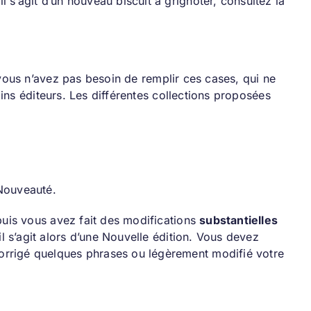
 s’agit d’un nouveau biscuit à grignoter, consultez la
 vous n’avez pas besoin de remplir ces cases, qui ne
ins éditeurs. Les différentes collections proposées
 Nouveauté.
epuis vous avez fait des modifications
substantielles
il s’agit alors d’une Nouvelle édition. Vous devez
orrigé quelques phrases ou légèrement modifié votre