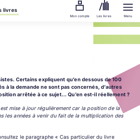
 livres
Mon compte
Les livres
Menu
isistes. Certains expliquent qu’en dessous de 100
imés à la demande ne sont pas concernés, d’autres
sition arrêtée à ce sujet… Qu’en est-il réellement ?
 est mise à jour régulièrement car la position de la
 les années à venir du fait de la multiplication des
sultez le paragraphe « Cas particulier du livre