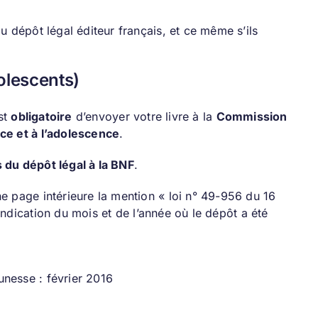
u dépôt légal éditeur français, et ce même s’ils
dolescents)
est
obligatoire
d’envoyer votre livre à la
Commission
nce et à l’adolescence
.
 du dépôt légal à la BNF
.
e page intérieure la mention « loi n° 49-956 du 16
l’indication du mois et de l’année où le dépôt a été
eunesse : février 2016