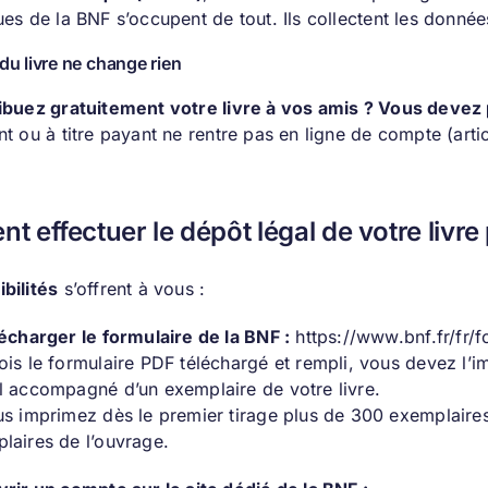
ues de la BNF s’occupent de tout. Ils collectent les donné
 du livre ne change rien
ibuez gratuitement votre livre à vos amis ? Vous devez 
t ou à titre payant ne rentre pas en ligne de compte (arti
 effectuer le dépôt légal de votre livre
bilités
s’offrent à vous :
lécharger le formulaire de la BNF :
https://www.bnf.fr/fr/
ois le formulaire PDF téléchargé et rempli, vous devez l’i
l accompagné d’un exemplaire de votre livre.
us imprimez dès le premier tirage plus de 300 exemplaire
laires de l’ouvrage.