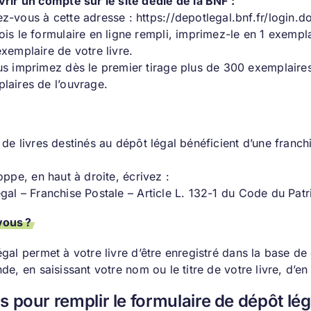
vrir un compte sur le site dédié de la BNF :
z-vous à cette adresse :
https://depotlegal.bnf.fr/login.d
ois le formulaire en ligne rempli, imprimez-le en 1 exemp
exemplaire de votre livre.
us imprimez dès le premier tirage plus de 300 exemplaire
laires de l’ouvrage.
 de livres destinés au dépôt légal bénéficient d’une franc
oppe, en haut à droite, écrivez :
gal – Franchise Postale – Article L. 132-1 du Code du Pat
vous ?
égal permet à votre livre d’être enregistré dans la base de
de, en saisissant votre nom ou le titre de votre livre, d’en
s pour remplir le formulaire de dépôt lég