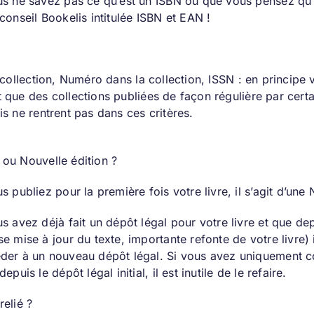
us ne savez pas ce qu’est un ISBN ou que vous pensez qu’il
 conseil Bookelis intitulée
ISBN et EAN
!
a collection, Numéro dans la collection, ISSN : en principe
 que des collections publiées de façon régulière par certa
s ne rentrent pas dans ces critères.
ou Nouvelle édition ?
us publiez pour la première fois votre livre, il s’agit d’une
us avez déjà fait un dépôt légal pour votre livre et que d
se mise à jour du texte, importante refonte de votre livre) 
der à un nouveau dépôt légal. Si vous avez uniquement c
depuis le dépôt légal initial, il est inutile de le refaire.
relié ?