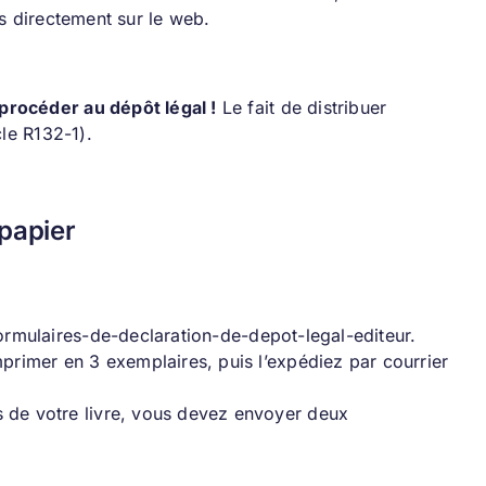
es directement sur le web.
procéder au dépôt légal !
Le fait de distribuer
cle R132-1).
 papier
formulaires-de-declaration-de-depot-legal-editeur
.
mprimer en 3 exemplaires, puis l’expédiez par courrier
s de votre livre, vous devez envoyer deux