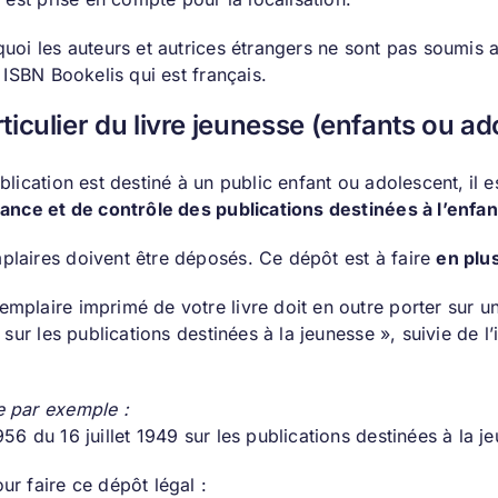
uoi les auteurs et autrices étrangers ne sont pas soumis a
n ISBN Bookelis qui est français.
ticulier du livre jeunesse (enfants ou a
blication est destiné à un public enfant ou adolescent,
il 
lance et de contrôle des publications destinées à l’enfa
laires doivent être déposés. Ce dépôt est à faire
en plus
mplaire imprimé de votre livre doit en outre porter sur un
9 sur les publications destinées à la jeunesse », suivie de 
 par exemple :
56 du 16 juillet 1949 sur les publications destinées à la j
ur faire ce dépôt légal :